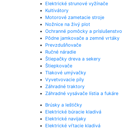
Elektrické strunové vyžínače
Kultivátory
Motorové zametacie stroje
Nožnice na živý plot
Ochranné pomôcky a príslušenstvo
Pôdne jamkovače a zemné vrtáky
Prevzdušňovače
Ručné náradie
Štiepačky dreva a sekery
Štiepkovače
Tlakové umývačky
Vyvetvovacie píly
Záhradné traktory
Záhradné vysávače lístia a fukáre
Brúsky a leštičky
Elektrické búracie kladivá
Elektrické navijaky
Elektrické vŕtacie kladivá