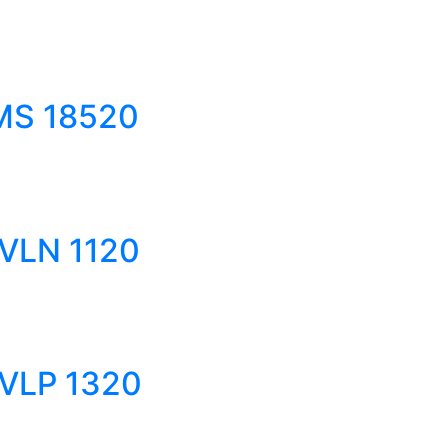
VMS 18520
 VLN 1120
 VLP 1320