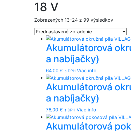
18 V
Zobrazených 13–24 z 99 výsledkov
Akumulátorová okr
a nabíjačky)
64,00
€
Viac info
s DPH
Akumulátorová okr
a nabíjačky)
76,00
€
Viac info
s DPH
Akumulátorová po