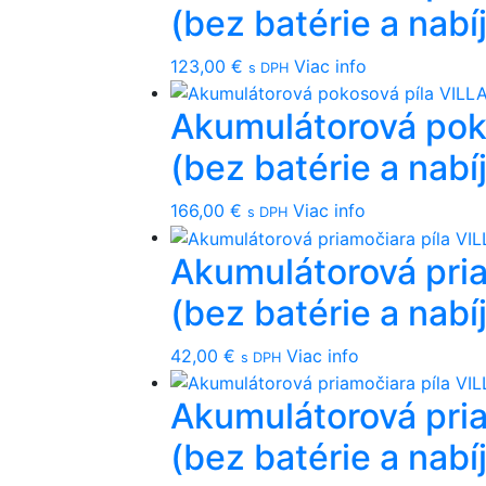
(bez batérie a nabí
123,00
€
Viac info
s DPH
Akumulátorová po
(bez batérie a nabí
166,00
€
Viac info
s DPH
Akumulátorová pri
(bez batérie a nabí
42,00
€
Viac info
s DPH
Akumulátorová pri
(bez batérie a nabí