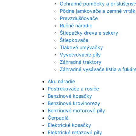
Ochranné pomôcky a príslušenst
Pôdne jamkovače a zemné vrták
Prevzdušňovače
Ručné náradie
Štiepačky dreva a sekery
Štiepkovače
Tlakové umývačky
Vyvetvovacie píly
Záhradné traktory
Záhradné vysávače lístia a fukár
Aku náradie
Postrekovače a rosiče
Benzínové kosačky
Benzínové krovinorezy
Benzínové motorové píly
Čerpadlá
Elektrické kosačky
Elektrické reťazové píly