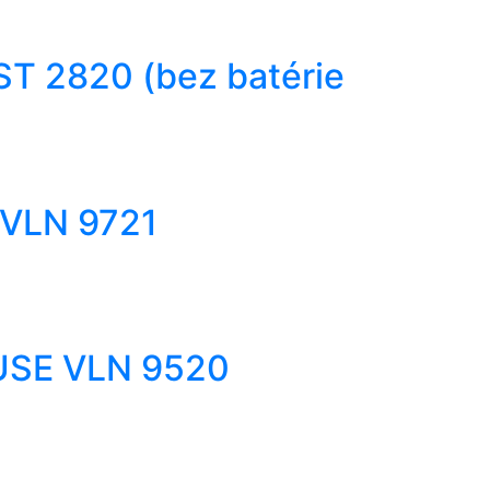
T 2820 (bez batérie
 VLN 9721
FUSE VLN 9520