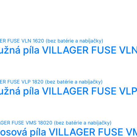
užná píla VILLAGER FUSE VLN
užná píla VILLAGER FUSE VLP 
kosová píla VILLAGER FUSE 