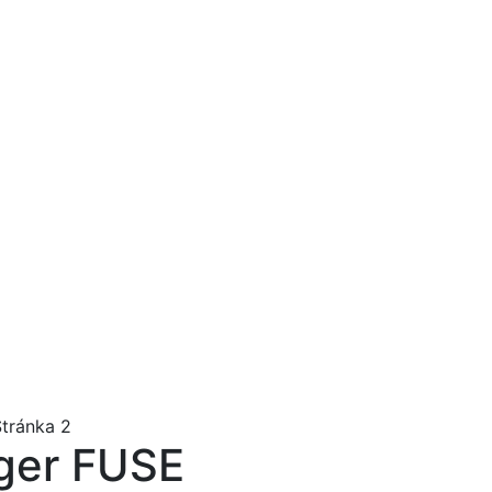
Stránka 2
ager FUSE