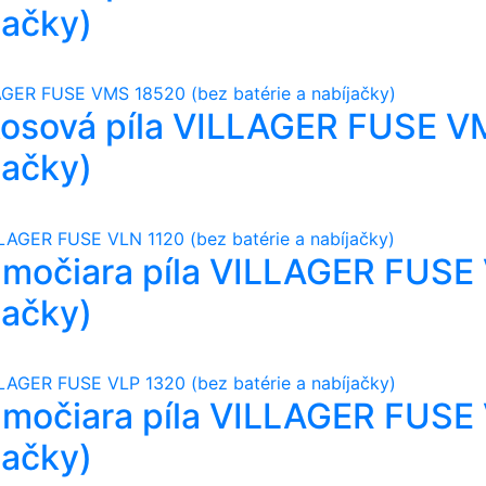
jačky)
kosová píla VILLAGER FUSE 
jačky)
amočiara píla VILLAGER FUSE
jačky)
amočiara píla VILLAGER FUSE
jačky)