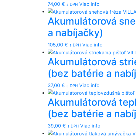
74,00
€
Viac info
s DPH
Akumulátorová sne
a nabíjačky)
105,00
€
Viac info
s DPH
Akumulátorová str
(bez batérie a nabí
37,00
€
Viac info
s DPH
Akumulátorová tep
(bez batérie a nabí
39,00
€
Viac info
s DPH