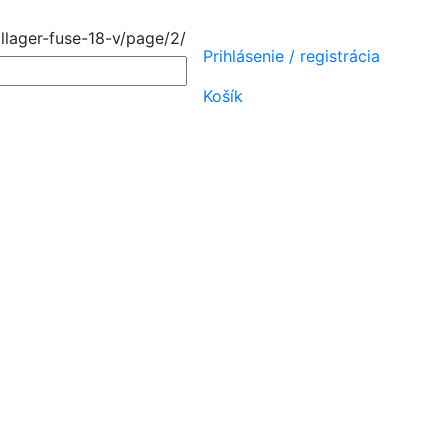
llager-fuse-18-v/page/2/
Prihlásenie
/
registrácia
Košík