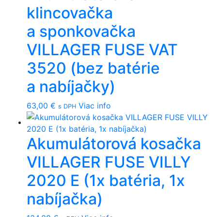
klincovačka
a sponkovačka
VILLAGER FUSE VAT
3520 (bez batérie
a nabíjačky)
63,00
€
Viac info
s DPH
Akumulátorová kosačka
VILLAGER FUSE VILLY
2020 E (1x batéria, 1x
nabíjačka)