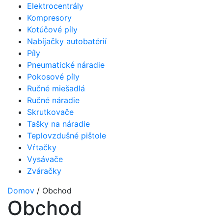
Elektrocentrály
Kompresory
Kotúčové píly
Nabíjačky autobatérií
Píly
Pneumatické náradie
Pokosové píly
Ručné miešadlá
Ručné náradie
Skrutkovače
Tašky na náradie
Teplovzdušné pištole
Vŕtačky
Vysávače
Zváračky
Domov
/ Obchod
Obchod