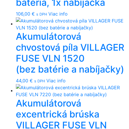
batéria, 1x nabíjačka
106,00
€
Viac info
s DPH
Akumulátorová
chvostová píla VILLAGER
FUSE VLN 1520
(bez batérie a nabíjačky)
44,00
€
Viac info
s DPH
Akumulátorová
excentrická brúska
VILLAGER FUSE VLN