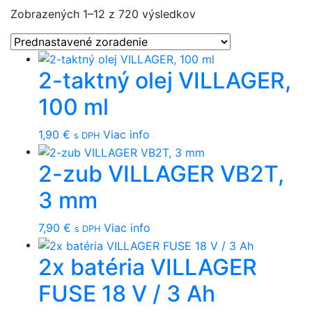
Zobrazených 1–12 z 720 výsledkov
2-taktný olej VILLAGER,
100 ml
1,90
€
Viac info
s DPH
2-zub VILLAGER VB2T,
3 mm
7,90
€
Viac info
s DPH
2x batéria VILLAGER
FUSE 18 V / 3 Ah