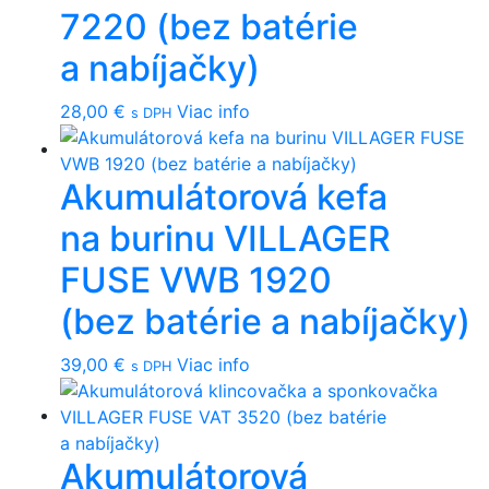
7220 (bez batérie
a nabíjačky)
28,00
€
Viac info
s DPH
Akumulátorová kefa
na burinu VILLAGER
FUSE VWB 1920
(bez batérie a nabíjačky)
39,00
€
Viac info
s DPH
Akumulátorová