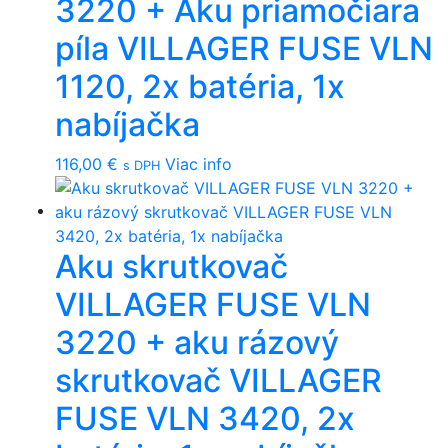
3220 + Aku priamočiara
píla VILLAGER FUSE VLN
1120, 2x batéria, 1x
nabíjačka
116,00
€
Viac info
s DPH
Aku skrutkovač
VILLAGER FUSE VLN
3220 + aku rázový
skrutkovač VILLAGER
FUSE VLN 3420, 2x