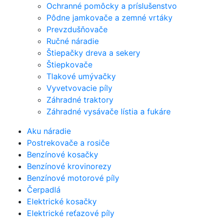
Ochranné pomôcky a príslušenstvo
Pôdne jamkovače a zemné vrtáky
Prevzdušňovače
Ručné náradie
Štiepačky dreva a sekery
Štiepkovače
Tlakové umývačky
Vyvetvovacie píly
Záhradné traktory
Záhradné vysávače lístia a fukáre
Aku náradie
Postrekovače a rosiče
Benzínové kosačky
Benzínové krovinorezy
Benzínové motorové píly
Čerpadlá
Elektrické kosačky
Elektrické reťazové píly