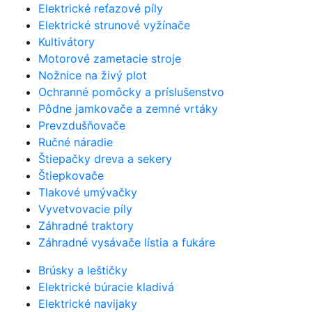
Elektrické reťazové píly
Elektrické strunové vyžínače
Kultivátory
Motorové zametacie stroje
Nožnice na živý plot
Ochranné pomôcky a príslušenstvo
Pôdne jamkovače a zemné vrtáky
Prevzdušňovače
Ručné náradie
Štiepačky dreva a sekery
Štiepkovače
Tlakové umývačky
Vyvetvovacie píly
Záhradné traktory
Záhradné vysávače lístia a fukáre
Brúsky a leštičky
Elektrické búracie kladivá
Elektrické navijaky