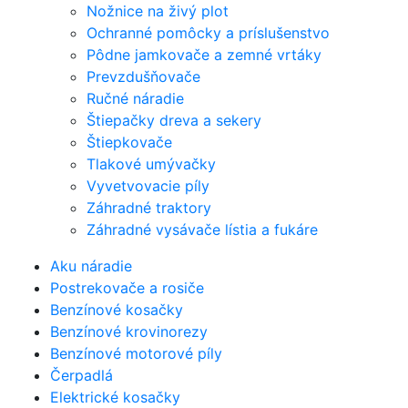
Nožnice na živý plot
Ochranné pomôcky a príslušenstvo
Pôdne jamkovače a zemné vrtáky
Prevzdušňovače
Ručné náradie
Štiepačky dreva a sekery
Štiepkovače
Tlakové umývačky
Vyvetvovacie píly
Záhradné traktory
Záhradné vysávače lístia a fukáre
Aku náradie
Postrekovače a rosiče
Benzínové kosačky
Benzínové krovinorezy
Benzínové motorové píly
Čerpadlá
Elektrické kosačky