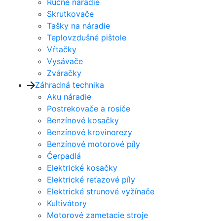
Ručné náradie
Skrutkovače
Tašky na náradie
Teplovzdušné pištole
Vŕtačky
Vysávače
Zváračky
Záhradná technika
Aku náradie
Postrekovače a rosiče
Benzínové kosačky
Benzínové krovinorezy
Benzínové motorové píly
Čerpadlá
Elektrické kosačky
Elektrické reťazové píly
Elektrické strunové vyžínače
Kultivátory
Motorové zametacie stroje