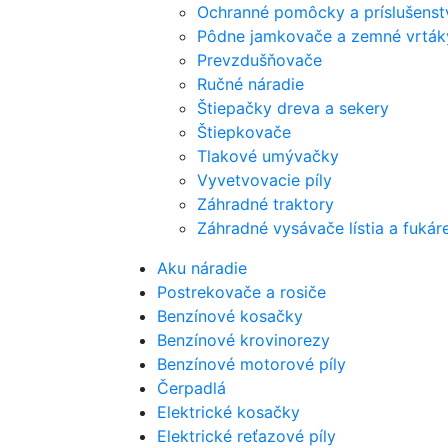
Ochranné pomôcky a príslušenst
Pôdne jamkovače a zemné vrták
Prevzdušňovače
Ručné náradie
Štiepačky dreva a sekery
Štiepkovače
Tlakové umývačky
Vyvetvovacie píly
Záhradné traktory
Záhradné vysávače lístia a fukár
Aku náradie
Postrekovače a rosiče
Benzínové kosačky
Benzínové krovinorezy
Benzínové motorové píly
Čerpadlá
Elektrické kosačky
Elektrické reťazové píly