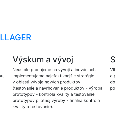
VILLAGER
Výskum a vývoj
S
Neustále pracujeme na vývoji a inováciach.
VI
ou,
Implementujeme najefektívnejšie stratégie
a 
v oblasti vývoja nových produktov
do
(testovanie a navrhovanie produktov - výroba
po
prototypov - kontrola kvality a testovanie
prototypov pilotnej výroby - finálna kontrola
kvality a testovanie).