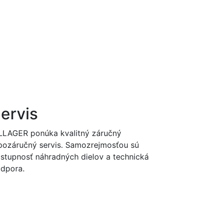
ervis
LLAGER ponúka kvalitný záručný
pozáručný servis. Samozrejmosťou sú
stupnosť náhradných dielov a technická
dpora.