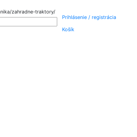
nika/zahradne-traktory/
Prihlásenie
/
registrácia
Košík