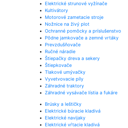
Elektrické strunové vyžínače
Kultivátory
Motorové zametacie stroje
Nožnice na živý plot
Ochranné pomôcky a príslušenstvo
Pôdne jamkovače a zemné vrtáky
Prevzdušňovače
Ručné náradie
Štiepačky dreva a sekery
Štiepkovače
Tlakové umývačky
Vyvetvovacie píly
Záhradné traktory
Záhradné vysávače lístia a fukáre
Brúsky a leštičky
Elektrické búracie kladivá
Elektrické navijaky
Elektrické vŕtacie kladivá