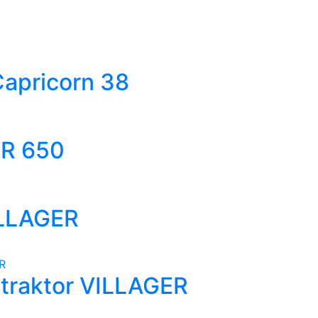
Capricorn 38
TR 650
ILLAGER
e traktor VILLAGER