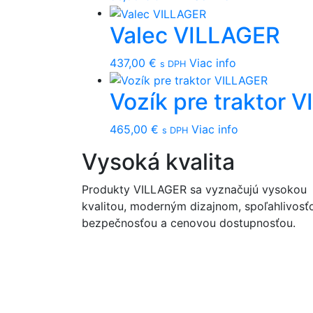
Valec VILLAGER
437,00
€
Viac info
s DPH
Vozík pre traktor 
465,00
€
Viac info
s DPH
Vysoká kvalita
Produkty VILLAGER sa vyznačujú vysokou
kvalitou, moderným dizajnom, spoľahlivosť
bezpečnosťou a cenovou dostupnosťou.