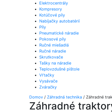
Elektrocentrály
Kompresory
Kotúčové píly
Nabíjačky autobatérií
Píly
Pneumatické náradie
Pokosové píly
Ručné miešadlá
Ručné náradie
Skrutkovače
Tašky na náradie
Teplovzdušné pištole
Vŕtačky
Vysávače
Zváračky
Domov
/
Záhradná technika
/ Záhradné tra
Záhradné traktor