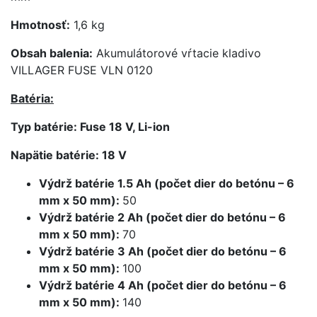
Hmotnosť:
1,6 kg
Obsah balenia:
Akumulátorové vŕtacie kladivo
VILLAGER FUSE VLN 0120
Batéria:
Typ batérie: Fuse 18 V, Li-ion
Napätie batérie: 18 V
Výdrž batérie 1.5 Ah (počet dier do betónu – 6
mm x 50 mm):
50
Výdrž batérie 2 Ah (počet dier do betónu – 6
mm x 50 mm):
70
Výdrž batérie 3 Ah (počet dier do betónu – 6
mm x 50 mm):
100
Výdrž batérie 4 Ah (počet dier do betónu – 6
mm x 50 mm):
140