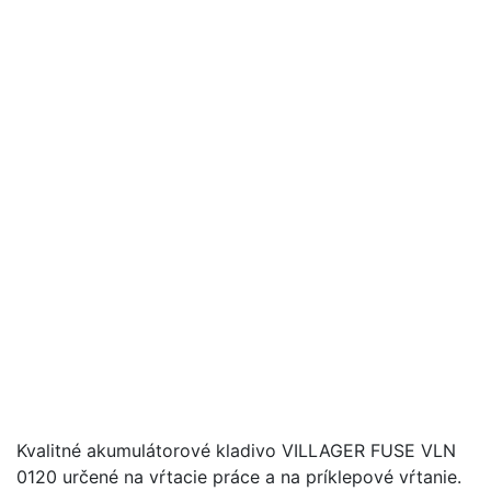
Kvalitné akumulátorové kladivo VILLAGER FUSE VLN
0120 určené na vŕtacie práce a na príklepové vŕtanie.