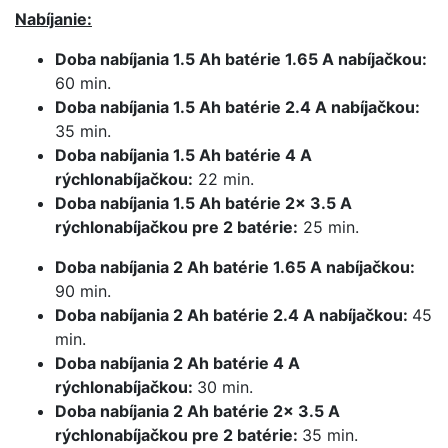
Nabíjanie:
Doba nabíjania 1.5 Ah batérie 1.65 A nabíjačkou:
60 min.
Doba nabíjania 1.5 Ah batérie 2.4 A nabíjačkou:
35 min.
Doba nabíjania 1.5 Ah batérie 4 A
rýchlonabíjačkou:
22 min.
Doba nabíjania 1.5 Ah batérie 2x 3.5 A
rýchlonabíjačkou pre 2 batérie:
25 min.
Doba nabíjania 2 Ah batérie 1.65 A nabíjačkou:
90 min.
Doba nabíjania 2 Ah batérie 2.4 A nabíjačkou:
45
min.
Doba nabíjania 2 Ah batérie 4 A
rýchlonabíjačkou:
30 min.
Doba nabíjania 2 Ah batérie 2x 3.5 A
rýchlonabíjačkou pre 2 batérie:
35 min.