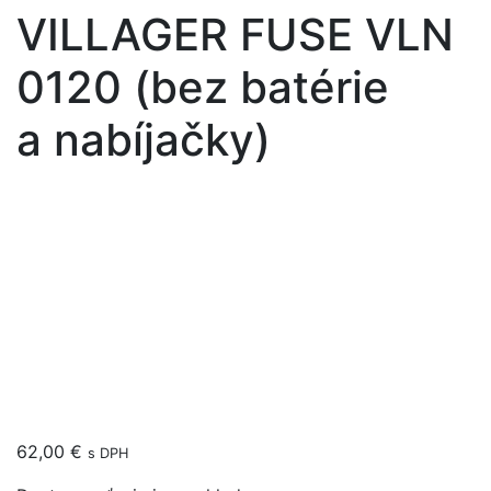
VILLAGER FUSE VLN
0120 (bez batérie
a nabíjačky)
62,00
€
s DPH