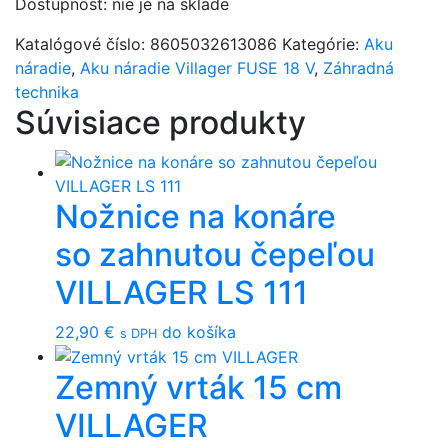
Dostupnosť:
nie je na sklade
Katalógové číslo:
8605032613086
Kategórie:
Aku
náradie
,
Aku náradie Villager FUSE 18 V
,
Záhradná
technika
Súvisiace produkty
Nožnice na konáre
so zahnutou čepeľou
VILLAGER LS 111
22,90
€
do košíka
s DPH
Zemný vrták 15 cm
VILLAGER