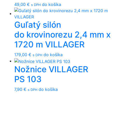
49,00
€
do košíka
s DPH
Guľatý silón
do krovinorezu 2,4 mm x
1720 m VILLAGER
179,00
€
do košíka
s DPH
Nožnice VILLAGER
PS 103
7,90
€
do košíka
s DPH