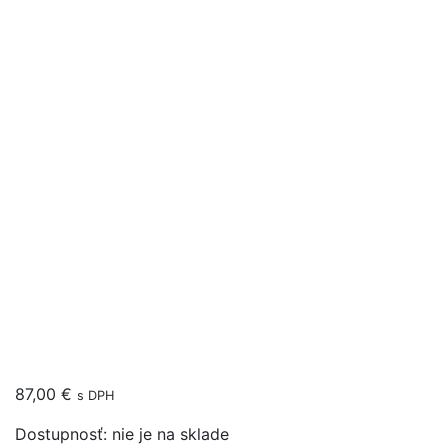
87,00
€
s DPH
Dostupnosť:
nie je na sklade