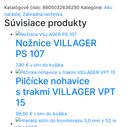
Katalógové číslo:
8605032636290
Kategórie:
Aku
náradie
,
Záhradná technika
Súvisiace produkty
Nožnice VILLAGER
PS 107
7,90
€
do košíka
s DPH
Pilčícke nohavice
s trakmi VILLAGER VPT
15
99,00
€
do košíka
s DPH