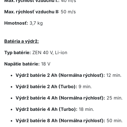
Max. rýchlosť vzduchu I.:
40 m/s
Max. rýchlosť vzduchu II:
50 m/s
Hmotnosť:
3,7 kg
Batéria a výdrž:
Typ batérie:
ZEN 40 V, Li-ion
Napätie batérie:
18 V
Výdrž batérie 2 Ah (Normálna rýchlosť):
12 min.
Výdrž batérie 2 Ah (Turbo):
9 min.
Výdrž batérie 4 Ah (Normálna rýchlosť):
25 min.
Výdrž batérie 4 Ah (Turbo):
18 min.
Výdrž batérie 8 Ah (Normálna rýchlosť):
50 min.