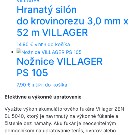
Hranatý silón
do krovinorezu 3,0 mm x
52 m VILLAGER
14,90
€
do košíka
s DPH
Nožnice VILLAGER
PS 105
7,90
€
do košíka
s DPH
Efektívne a výkonné upratovanie
Využite výkon akumulátorového fukára Villager ZEN
BL 5040, ktorý je navrhnutý na výkonné fúkanie a
čistenie bez námahy. Aku fukár je neoceniteľným
pomocníkom na upratovanie terás, dvorov alebo