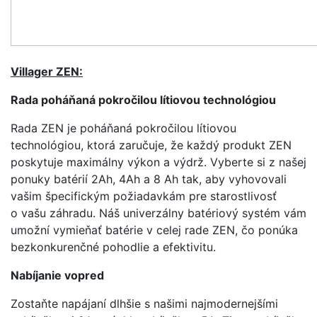
Villager ZEN:
Rada poháňaná pokročilou lítiovou technológiou
Rada ZEN je poháňaná pokročilou lítiovou
technológiou, ktorá zaručuje, že každý produkt ZEN
poskytuje maximálny výkon a výdrž. Vyberte si z našej
ponuky batérií 2Ah, 4Ah a 8 Ah tak, aby vyhovovali
vašim špecifickým požiadavkám pre starostlivosť
o vašu záhradu. Náš univerzálny batériový systém vám
umožní vymieňať batérie v celej rade ZEN, čo ponúka
bezkonkurenčné pohodlie a efektivitu.
Nabíjanie vopred
Zostaňte napájaní dlhšie s našimi najmodernejšími