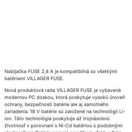
Nabíjačka FUSE 2,4 A je kompatibilná so všetkými
batériami VILLAGER FUSE.
Nová produktová rada VILLAGER FUSE je vybavená
modernou PC doskou, ktorá poskytuje vysokú úroveň
ochrany, bezpečnosti batérie ale aj samotného
zariadenia. 18 V batérie sú založené na technológii Li-
ion. Táto technológia poskytuje až trojnásobnú
životnosť v porovnaní s Ni-Cd batériou s podobnými