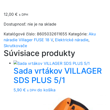
12,00
€
s DPH
Dostupnosť:
nie je na sklade
Katalógové číslo:
8605032611655
Kategórie:
Aku
náradie Villager FUSE 18 V
,
Elektrické náradie
,
Skrutkovače
Súvisiace produkty
Sada vrtákov VILLAGER
SDS PLUS 5/1
5,90
€
do košíka
s DPH