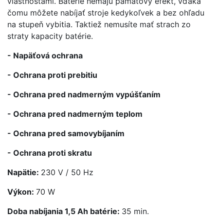
vlastnosťami. Batérie nemajú pamäťový efekt, vďaka
čomu môžete nabíjať stroje kedykoľvek a bez ohľadu
na stupeň vybitia. Taktiež nemusíte mať strach zo
straty kapacity batérie.
- Napäťová ochrana
- Ochrana proti prebitiu
- Ochrana pred nadmerným vypúšťaním
- Ochrana pred nadmerným teplom
- Ochrana pred samovybíjaním
- Ochrana proti skratu
Napätie:
230 V / 50 Hz
Výkon:
70 W
Doba nabíjania 1,5 Ah batérie:
35 min.