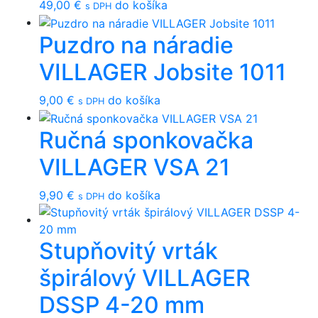
49,00
€
do košíka
s DPH
Puzdro na náradie
VILLAGER Jobsite 1011
9,00
€
do košíka
s DPH
Ručná sponkovačka
VILLAGER VSA 21
9,90
€
do košíka
s DPH
Stupňovitý vrták
špirálový VILLAGER
DSSP 4-20 mm