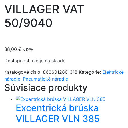
VILLAGER VAT
50/9040
38,00
€
s DPH
Dostupnosť:
nie je na sklade
Katalógové číslo:
8606012801318
Kategórie:
Elektrické
náradie
,
Pneumatické náradie
Súvisiace produkty
Excentrická brúska
VILLAGER VLN 385