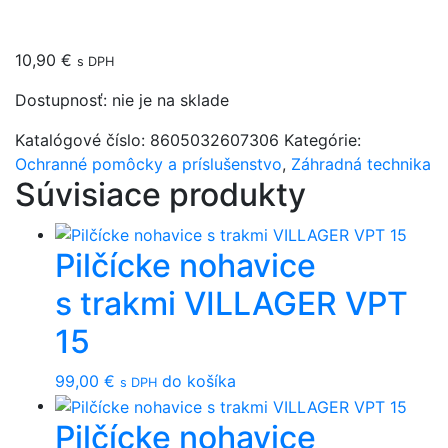
10,90
€
s DPH
Dostupnosť:
nie je na sklade
Katalógové číslo:
8605032607306
Kategórie:
Ochranné pomôcky a príslušenstvo
,
Záhradná technika
Súvisiace produkty
Pilčícke nohavice
s trakmi VILLAGER VPT
15
99,00
€
do košíka
s DPH
Pilčícke nohavice