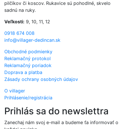
pilčíkov či koscov. Rukavice sú pohodlné, skvelo
sadnú na ruky.
Veľkosti:
9, 10, 11, 12
0918 674 008
info@villager-dedincan.sk
Obchodné podmienky
Reklamačný protokol
Reklamačný poriadok
Doprava a platba
Zásady ochrany osobných údajov
O villager
Prihlásenie/registrácia
Prihlás sa do newslettra
Zanechaj nám svoj e-mail a budeme ťa informovať o