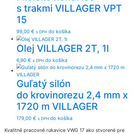
s trakmi VILLAGER VPT
15
99,00
€
do košíka
s DPH
Olej VILLAGER 2T, 1l
6,90
€
do košíka
s DPH
Guľatý silón
do krovinorezu 2,4 mm x
1720 m VILLAGER
179,00
€
do košíka
s DPH
Kvalitné pracovné rukavice VWG 17 ako stvorené pre