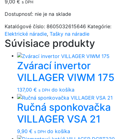
9,00
€
s DPH
Dostupnosť:
nie je na sklade
Katalógové číslo:
8605032615646
Kategórie:
Elektrické náradie
,
Tašky na náradie
Súvisiace produkty
Zvárací invertor
VILLAGER VIWM 175
137,00
€
do košíka
s DPH
Ručná sponkovačka
VILLAGER VSA 21
9,90
€
do košíka
s DPH