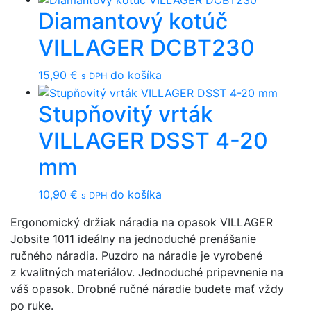
Diamantový kotúč
VILLAGER DCBT230
15,90
€
do košíka
s DPH
Stupňovitý vrták
VILLAGER DSST 4-20
mm
10,90
€
do košíka
s DPH
Ergonomický držiak náradia na opasok VILLAGER
Jobsite 1011 ideálny na jednoduché prenášanie
ručného náradia. Puzdro na náradie je vyrobené
z kvalitných materiálov. Jednoduché pripevnenie na
váš opasok. Drobné ručné náradie budete mať vždy
po ruke.