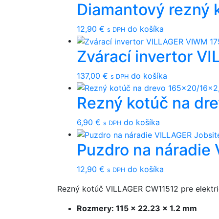
Diamantový rezný
12,90
€
do košíka
s DPH
Zvárací invertor 
137,00
€
do košíka
s DPH
Rezný kotúč na d
6,90
€
do košíka
s DPH
Puzdro na náradie
12,90
€
do košíka
s DPH
Rezný kotúč VILLAGER CW11512 pre elektri
Rozmery: 115 x 22.23 x 1.2 mm