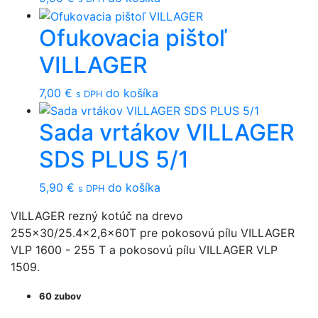
Ofukovacia pištoľ
VILLAGER
7,00
€
do košíka
s DPH
Sada vrtákov VILLAGER
SDS PLUS 5/1
5,90
€
do košíka
s DPH
VILLAGER rezný kotúč na drevo
255x30/25.4x2,6x60T pre pokosovú pílu VILLAGER
VLP 1600 - 255 T a pokosovú pílu VILLAGER VLP
1509.
60 zubov