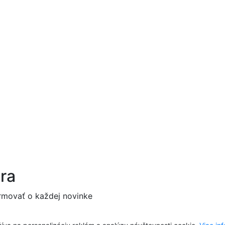
tra
rmovať o každej novinke