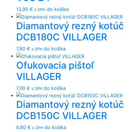
13,90
€
do košíka
s DPH
Diamantový rezný kotúč
DCB180C VILLAGER
7,80
€
do košíka
s DPH
Ofukovacia pištoľ
VILLAGER
7,00
€
do košíka
s DPH
Diamantový rezný kotúč
DCB150C VILLAGER
6,80
€
do košíka
s DPH