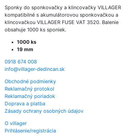
Sponky do sponkovačky a klincovačky VILLAGER
kompatibilné s akumulátorovou sponkovačkou a
klincovačkou VILLAGER FUSE VAT 3520. Balenie
obsahuje 1000 ks sponiek.
1000 ks
19 mm
0918 674 008
info@villager-dedincan.sk
Obchodné podmienky
Reklamačný protokol
Reklamačný poriadok
Doprava a platba
Zásady ochrany osobných údajov
O villager
Prihlásenie/registrácia