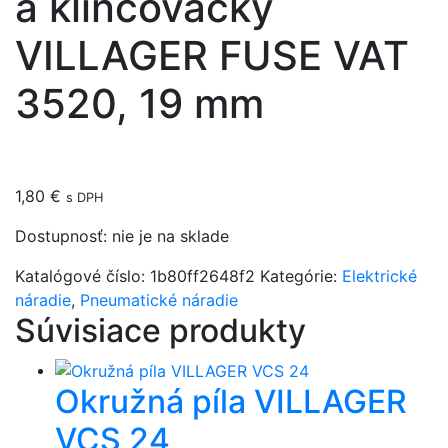
a klincovačky
VILLAGER FUSE VAT
3520, 19 mm
1,80
€
s DPH
Dostupnosť:
nie je na sklade
Katalógové číslo:
1b80ff2648f2
Kategórie:
Elektrické
náradie
,
Pneumatické náradie
Súvisiace produkty
Okružná píla VILLAGER
VCS 24