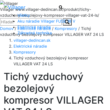
Menu
Hľadať
Villager
www.villager-dedincan.sk/produkt/tichy-
Všetky
vzduchovy-bezolejovy-kompresor-villager-vat-24-ls/
Zatvoriť
Hľadať:
Aku náradie Villager FUSE 18 V
Hľadať
Elektrické náradie
Domov
/
Elektrické náradie
/
Kompresory
/ Tichý
Záhradná technika
vzduchový bezolejový kompresor VILLAGER VAT 24 LS
villager-dedincan.sk
Elektrické náradie
Kompresory
Tichý vzduchový bezolejový kompresor
VILLAGER VAT 24 LS
Tichý vzduchový
bezolejový
kompresor VILLAGER