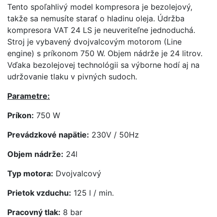
Tento spoľahlivý model kompresora je bezolejový,
takže sa nemusíte starať o hladinu oleja. Údržba
kompresora VAT 24 LS je neuveriteľne jednoduchá.
Stroj je vybavený dvojvalcovým motorom (Line
engine) s príkonom 750 W. Objem nádrže je 24 litrov.
Vďaka bezolejovej technológii sa výborne hodí aj na
udržovanie tlaku v pivných sudoch.
Parametre:
Príkon:
750 W
Prevádzkové napätie:
230V / 50Hz
Objem nádrže:
24l
Typ motora:
Dvojvalcový
Prietok vzduchu:
125 l / min.
Pracovný tlak:
8 bar