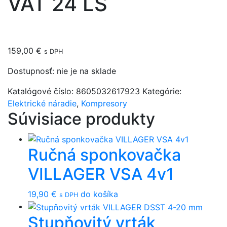
VAT 24 LS
159,00
€
s DPH
Dostupnosť:
nie je na sklade
Katalógové číslo:
8605032617923
Kategórie:
Elektrické náradie
,
Kompresory
Súvisiace produkty
Ručná sponkovačka
VILLAGER VSA 4v1
19,90
€
do košíka
s DPH
Stupňovitý vrták