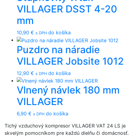
VILLAGER DSST 4-20
mm
10,90
€
do košíka
s DPH
Puzdro na náradie
VILLAGER Jobsite 1012
12,90
€
do košíka
s DPH
Vlnený návlek 180 mm
VILLAGER
6,90
€
do košíka
s DPH
Tichý vzduchový kompresor VILLAGER VAT 24 LS je
skvelým pomocníkom pre každú dielňu či domácnosť.