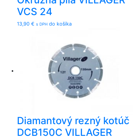
VCS 24
13,90
€
do košíka
s DPH
Diamantový rezný kotúč
DCB150C VILLAGER