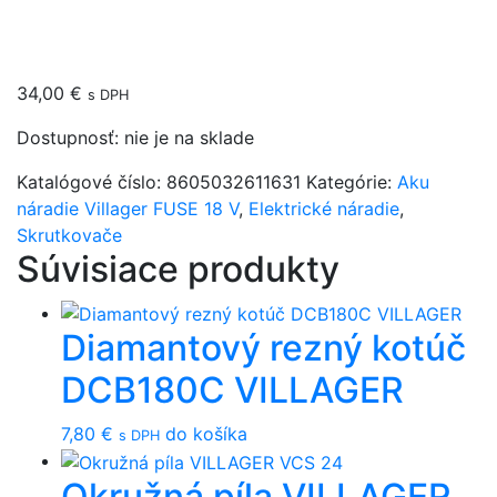
34,00
€
s DPH
Dostupnosť:
nie je na sklade
Katalógové číslo:
8605032611631
Kategórie:
Aku
náradie Villager FUSE 18 V
,
Elektrické náradie
,
Skrutkovače
Súvisiace produkty
Diamantový rezný kotúč
DCB180C VILLAGER
7,80
€
do košíka
s DPH
Okružná píla VILLAGER