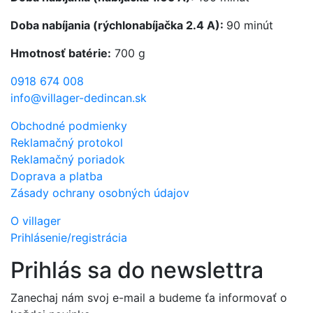
Doba nabíjania (rýchlonabíjačka 2.4 A):
90 minút
Hmotnosť batérie:
700 g
0918 674 008
info@villager-dedincan.sk
Obchodné podmienky
Reklamačný protokol
Reklamačný poriadok
Doprava a platba
Zásady ochrany osobných údajov
O villager
Prihlásenie/registrácia
Prihlás sa do newslettra
Zanechaj nám svoj e-mail a budeme ťa informovať o