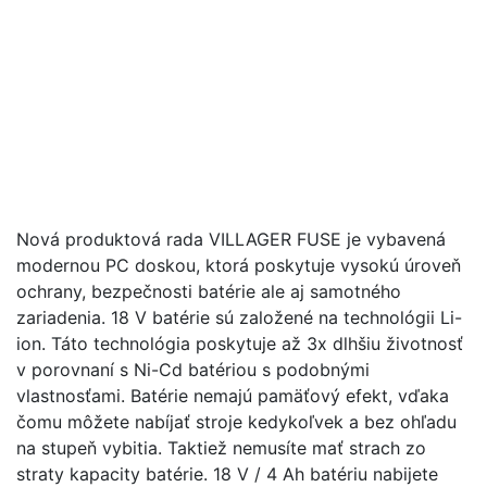
Nová produktová rada VILLAGER FUSE je vybavená
modernou PC doskou, ktorá poskytuje vysokú úroveň
ochrany, bezpečnosti batérie ale aj samotného
zariadenia. 18 V batérie sú založené na technológii Li-
ion. Táto technológia poskytuje až 3x dlhšiu životnosť
v porovnaní s Ni-Cd batériou s podobnými
vlastnosťami. Batérie nemajú pamäťový efekt, vďaka
čomu môžete nabíjať stroje kedykoľvek a bez ohľadu
na stupeň vybitia. Taktiež nemusíte mať strach zo
straty kapacity batérie. 18 V / 4 Ah batériu nabijete