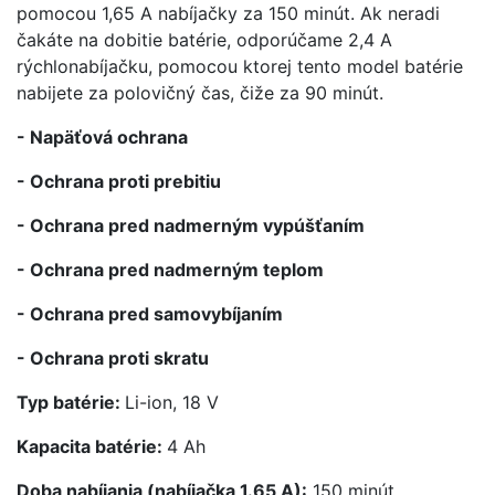
pomocou 1,65 A nabíjačky za 150 minút. Ak neradi
čakáte na dobitie batérie, odporúčame 2,4 A
rýchlonabíjačku, pomocou ktorej tento model batérie
nabijete za polovičný čas, čiže za 90 minút.
- Napäťová ochrana
- Ochrana proti prebitiu
- Ochrana pred nadmerným vypúšťaním
- Ochrana pred nadmerným teplom
- Ochrana pred samovybíjaním
- Ochrana proti skratu
Typ batérie:
Li-ion, 18 V
Kapacita batérie:
4 Ah
Doba nabíjania (nabíjačka 1.65 A):
150 minút